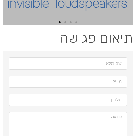
תיאום פגישה
לחץ כאן