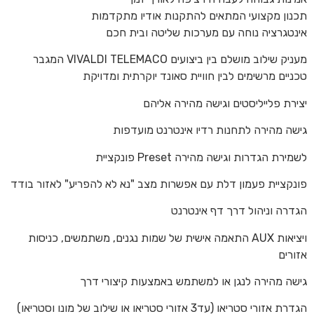
תכנון מקצועי המתאים להתקנות אודיו מתקדמות
אינטגרציה נוחה עם מערכות שליטה ובית חכם
המגבר VIVALDI TELEMACO מעניק שילוב מושלם בין ביצועים
טכניים מרשימים לבין חוויית סאונד יוקרתית ומדויקת
יצירת פלייליסטים וגישה מהירה אליהם
גישה מהירה לתחנות רדיו אינטרנט מועדפות
פונקציית Preset לשמירת הגדרות וגישה מהירה
פונקציית פעמון דלת עם אפשרות מצב "נא לא להפריע" לאזור בודד
הגדרה וניהול דרך דף אינטרנט
התאמה אישית של שמות נגנים, משתמשים, כניסות AUX ויציאות
אזורים
גישה מהירה לנגן או למשתמש באמצעות קיצורי דרך
הגדרת אזורי סטריאו (עד3 אזורי סטריאו או שילוב של מונו וסטריאו)