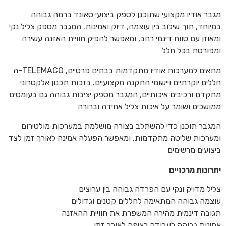
מגבר אודיו מקצועי שתוכנן לספק ביצועי סאונד ברמה גבוהה
במיוחד, תוך שילוב בין עוצמה, דיוק ואמינות. המגבר מספק צליל נקי
ומאוזן עם טווח דינמי רחב, ומאפשר להפיק חוויית האזנה עשירה
ומפורטת בכל חלל
ה-TELEMACO מתאים למערכות אודיו מתקדמות בבתים פרטיים,
חללים יוקרתיים ויישומי התקנה מקצועיים. בזכות תכנון אלקטרוני
מתקדם ורכיבים איכותיים, המגבר מספק יציבות גבוהה גם בעומסים
ממושכים ושומר על איכות צליל אחידה וברורה
המגבר תוכנן כדי להשתלב בצורה מושלמת במערכות מולטירום
ומערכות שליטה מתקדמות, ומאפשר הפעלה אמינה לאורך זמן לצד
ביצועים מרשימים
יתרונות מרכזיים
צליל מדויק ונקי עם הפרדה גבוהה בין ערוצים
עוצמה גבוהה המתאימה לחללים קטנים וגדולים
תגובה דינמית מהירה המשפרת את חוויית ההאזנה
אמינות גבוהה לעבודה רציפה לאורך זמן