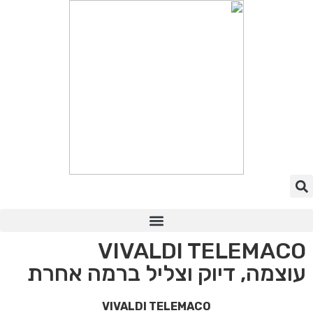
VIVALDI TELEMACO
תקן KNX
PAIROT שליטה
עוצמה, דיוק וצליל ברמה אחרת
VIVALDI TELEMACO