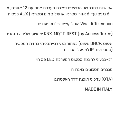
אפשרות לחבר שני מכשירים ליצירת מערכת אחת עם 12 אזורים, 6
כניסות AUX ו-6 נגנים (עד 6 אזורי סטריאו או שילוב מונו וסטריאו)
אפליקציית שליטה ייעודית: Vivaldi Telemaco
ממשקי שליטה נתמכים: KNX, MQTT, REST (עם Access Token)
כפתור מגע רב-תכליתי בחזית המכשיר (איפוס DHCP, איפוס
למפעל, הגדרת IP סטטי ועוד)
פס חיווי LED רב-צבעוני להצגת סטטוס המערכת
מגברים חסכוניים באנרגיה
עדכוני תוכנה דרך האינטרנט (OTA)
MADE IN ITALY