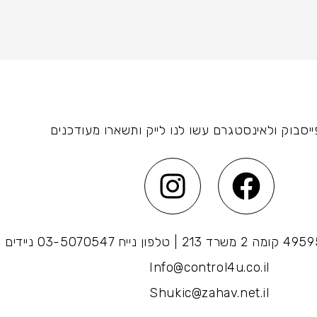
ייסבוק ולאינסטגרם עשו לנו לייק ותשארו מעודכנים
Info@control4u.co.il
Shukic@zahav.net.il