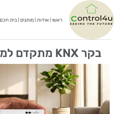
ראשי
אודות
מותגים
בית חכם
בקר KNX מתקדם למערכות VRF