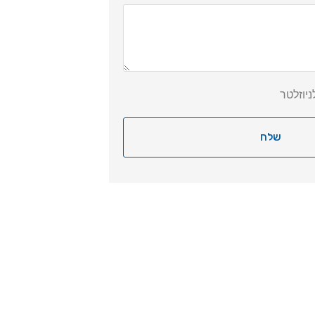
יוזלטר
שלח